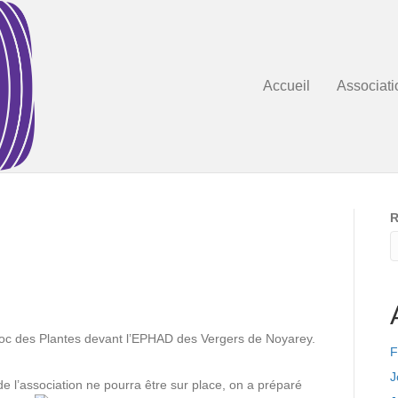
Accueil
Associati
R
Troc des Plantes devant l’EPHAD des Vergers de Noyarey.
F
J
de l’association ne pourra être sur place, on a préparé