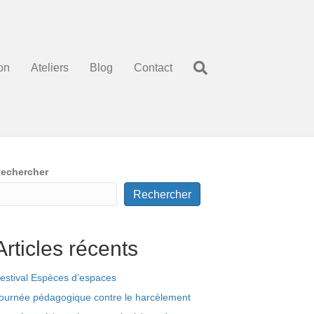
on
Ateliers
Blog
Contact
echercher
Rechercher
Articles récents
estival Espèces d’espaces
ournée pédagogique contre le harcèlement