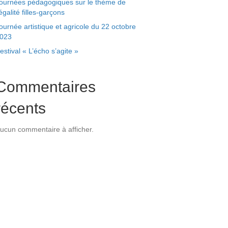
ournées pédagogiques sur le thème de
’égalité filles-garçons
ournée artistique et agricole du 22 octobre
023
estival « L’écho s’agite »
Commentaires
récents
ucun commentaire à afficher.